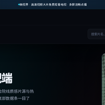
映视界
·
高清视频大片免费观看电视
· 多屏流畅点播
视端
合院线质感片源与热
底部数据条一目了