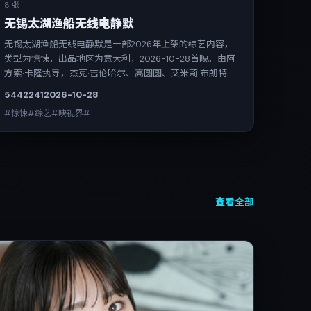
8 张
无锡太湖渔船无线电静默
无锡太湖渔船无线电静默是一部2026年上架的综艺内容，
类型为惊悚，出品地区为意大利，2026-10-28首映。由阿
方索·卡隆执导，杰克·吉伦哈尔、高圆圆、艾米莉·布朗特等
主演。惊悚氛围来自日常细节的失衡；剧情简介可供站内搜
5442
241
2026-10-28
索匹配导演、演员与关键词。映视界面向高清视频大片免费
#惊悚#综艺#映视界#
观看电视需求，聚合海内外热播资源，可按类型与地区筛选
在线观看。
查看全部