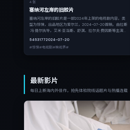
4 张
塞纳河左岸的旧胶片
塞纳河左岸的旧胶片是一部2024年上架的电视剧内容，类
型为惊悚，出品地区为爱尔兰，2024-07-20首映。由拉斯
·冯·提尔执导，艾米·亚当斯、舒淇、拉尔夫·费因斯等主演。
犯罪类型外壳包裹社会观察；剧情简介可供站内搜索匹配导
5453
177
2024-07-20
演、演员与关键词。映视界面向高清视频大片免费观看电视
#惊悚#电视剧#映视界#
需求，聚合海内外热播资源，可按类型与地区筛选在线观
看。
最新影片
每日上新海内外佳作，抢先体验院线话题片与热播连载