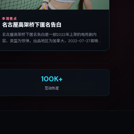
本周焦点
名古屋高架桥下匿名告白
名古屋高架桥下匿名告白是一部2022年上架的电视剧内
容，类型为惊悚，出品地区为加拿大，2022-07-27首映。
由丹尼斯·维伦纽瓦执导，巩俐、杰克·吉伦哈尔、弗洛伦斯·
皮尤等主演。剧情片质感细腻适合静心观看；剧情简介可供
站内搜索匹配导演、演员与关键词。映视界面向高清视频大
片免费观看电视需求，聚合海内外热播资源，可按类型与地
区筛选在线观看。
100K+
互动热度