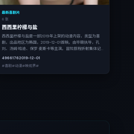
最新喜剧片
6 张
西西里柠檬与盐
西西里柠檬与盐是一部2019年上架的动漫内容，类型为喜
剧，出品地区为韩国，2019-12-01首映。由毕赣执导，孔
刘、汤姆·哈迪、保罗·麦斯卡等主演。冒险旅程折射集体记
忆的伤痕；剧情简介可供站内搜索匹配导演、演员与关键
4966
176
2019-12-01
词。映视界面向高清视频大片免费观看电视需求，聚合海内
#喜剧#动漫#映视界#
外热播资源，可按类型与地区筛选在线观看。