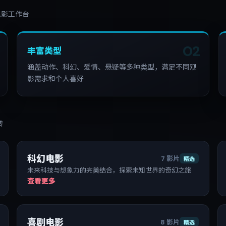
观影工作台
丰富类型
涵盖动作、科幻、爱情、悬疑等多种类型，满足不同观
影需求和个人喜好
转
科幻电影
7
影片
精选
未来科技与想象力的完美结合，探索未知世界的奇幻之旅
查看更多
喜剧电影
8
影片
精选