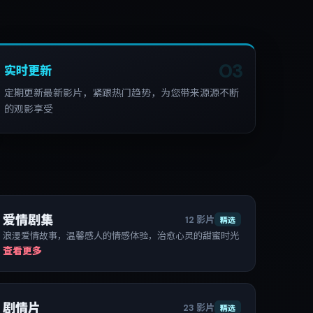
实时更新
定期更新最新影片，紧跟热门趋势，为您带来源源不断
的观影享受
爱情剧集
12
影片
精选
浪漫爱情故事，温馨感人的情感体验，治愈心灵的甜蜜时光
查看更多
剧情片
23
影片
精选