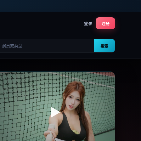
登录
注册
搜索
▶